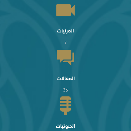
المرئيات
7
المقالات
36
الصوتيات