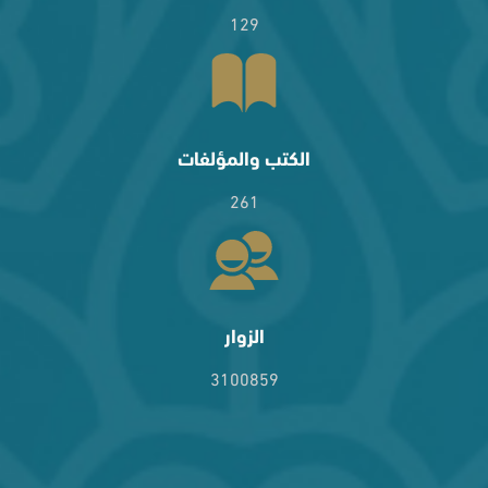
129
الكتب والمؤلفات
261
الزوار
3100859