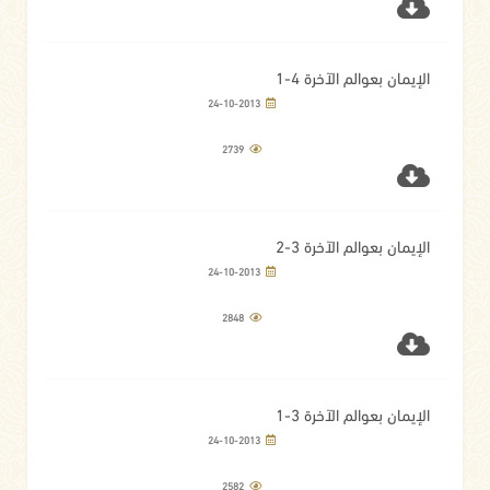
الإيمان بعوالم الآخرة 4-1
24-10-2013
2739
الإيمان بعوالم الآخرة 3-2
24-10-2013
2848
الإيمان بعوالم الآخرة 3-1
24-10-2013
2582