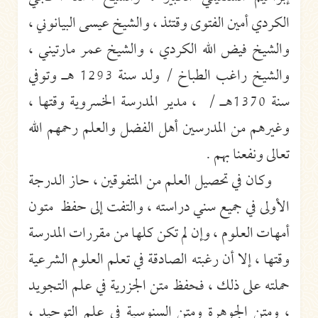
الكردي أمين الفتوى وقتئذ ، والشيخ عيسى البيانوني ،
والشيخ فيض الله الكردي ، والشيخ عمر مارتيني ،
والشيخ راغب الطباخ / ولد سنة 1293 هـ وتوفي
سنة 1370هـ / ، مدير المدرسة الخسروية وقتها ،
وغيرهم من المدرسين أهل الفضل والعلم رحمهم الله
تعالى ونفعنا بهم .
وكان في تحصيل العلم من المتفوقين ، حاز الدرجة
الأولى في جميع سني دراسته ، والتفت إلى حفظ متون
أمهات العلوم ، وإن لم تكن كلها من مقررات المدرسة
وقتها ، إلا أن رغبته الصادقة في تعلم العلوم الشرعية
حملته على ذلك ، فحفظ متن الجزرية في علم التجويد
، ومتن الجوهرة ومتن السنوسية في علم التوحيد ،