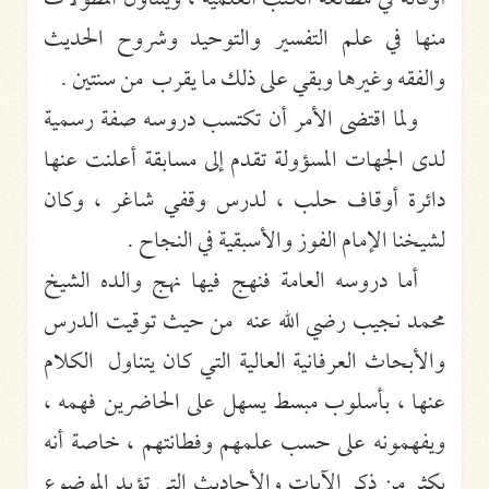
منها في علم التفسير والتوحيد وشروح الحديث
والفقه وغيرها وبقي على ذلك ما يقرب من سنتين .
ولما اقتضى الأمر أن تكتسب دروسه صفة رسمية
لدى الجهات المسؤولة تقدم إلى مسابقة أعلنت عنها
دائرة أوقاف حلب ، لدرس وقفي شاغر ، وكان
لشيخنا الإمام الفوز والأسبقية في النجاح .
أما دروسه العامة فنهج فيها نهج والده الشيخ
محمد نجيب رضي الله عنه من حيث توقيت الدرس
والأبحاث العرفانية العالية التي كان يتناول الكلام
عنها ، بأسلوب مبسط يسهل على الحاضرين فهمه ،
ويفهمونه على حسب علمهم وفطانتهم ، خاصة أنه
يكثر من ذكر الآيات والأحاديث التي تؤيد الموضوع