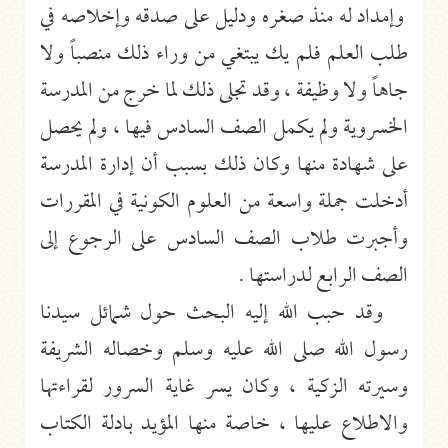
وإمداد له منذ صغره ودليل على صدقه وإخلاصه في
طلب العلم فلم يك يبتغي من وراء ذلك منصباً ولا
جاهاً ولا وظيفة ، وقد تجلى ذلك لما خرج من المدرسة
الخسروية ولم يكمل الصف السادس فيها ، ولم يحصل
على شهادة منها وكان ذلك بسبب أن إدارة المدرسة
أدخلت جملة واسعة من العلوم الكونية في المقررات
وأجبرت طلاب الصف السادس على الرجوع إلى
الصف الرابع لدراستها .
وقد حبب الله إليه البحث حول شمائل سيدنا
رسول الله صلى الله عليه وسلم وخصاله الشريفة
وسيرته الزكية ، وكان يسر غاية السرور لقراءتها
والاطلاع عليها ، خاصة منها المؤيد بادلة الكتاب