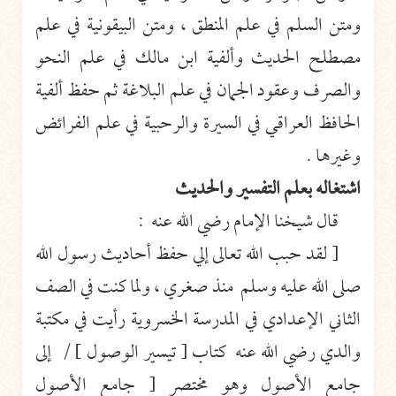
ومتن السلم في علم المنطق ، ومتن البيقونية في علم
مصطلح الحديث وألفية ابن مالك في علم النحو
والصرف وعقود الجمان في علم البلاغة ثم حفظ ألفية
الحافظ العراقي في السيرة والرحبية في علم الفرائض
وغيرها .
اشتغاله بعلم التفسير والحديث
قال شيخنا الإمام رضي الله عنه :
[ لقد حبب الله تعالى إلي حفظ أحاديث رسول الله
صلى الله عليه وسلم منذ صغري ، ولما كنت في الصف
الثاني الإعدادي في المدرسة الخسروية رأيت في مكتبة
والدي رضي الله عنه كتاب [ تيسير الوصول ] / إلى
جامع الأصول وهو مختصر [ جامع الأصول