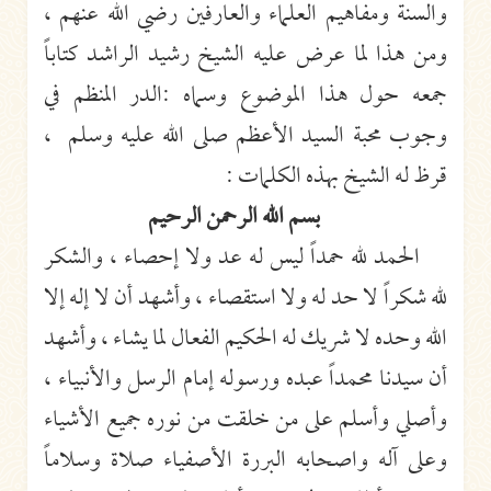
والسنة ومفاهيم العلماء والعارفين رضي الله عنهم ،
ومن هذا لما عرض عليه الشيخ رشيد الراشد كتاباً
جمعه حول هذا الموضوع وسماه :الدر المنظم في
وجوب محبة السيد الأعظم صلى الله عليه وسلم ،
قرظ له الشيخ بهذه الكلمات :
بسم الله الرحمن الرحيم
الحمد لله حمداً ليس له عد ولا إحصاء ، والشكر
لله شكراً لا حد له ولا استقصاء ، وأشهد أن لا إله إلا
الله وحده لا شريك له الحكيم الفعال لما يشاء ، وأشهد
أن سيدنا محمداً عبده ورسوله إمام الرسل والأنبياء ،
وأصلي وأسلم على من خلقت من نوره جميع الأشياء
وعلى آله واصحابه البررة الأصفياء صلاة وسلاماً