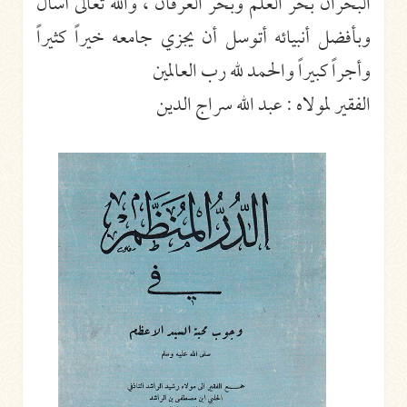
البحران بحر العلم وبحر العرفان ، والله تعالى أسأل
وبأفضل أنبيائه أتوسل أن يجزي جامعه خيراً كثيراً
وأجراً كبيراً والحمد لله رب العالمين
الفقير لمولاه : عبد الله سراج الدين