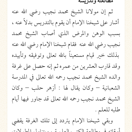
مطالعته وتدريسه
ثم إن مولانا الشيخ محمد نجيب رضي الله عنه
أشار على شيخنا الإمام أن يقوم بالتدريس بدلاً عنه ،
بسبب الوهن والمرض الذي أصاب الشيخ محمد
نجيب رضي الله عنه فقام شيخنا الإمام رضي الله عنه
بذلك خير قيام مستعيناً بالله تعالى وتوفيقه وتأييده
وقد قارب العشرين من عمره ثم إنه حصل على غرفة
والده الشيخ محمد نجيب رحمه الله تعالى في المدرسة
الشعبانية – وكان يقال لها : أزهر حلب – وكان
الشيخ محمد نجيب رحمه الله تعالى قد جاور فيها أيام
طلبه للعلم .
وبقي شيخنا الإمام يتردد إلى تلك الغرفة يقضي
أوقاته في مطالعة الكتب العلمية ، ويتناول المطولات