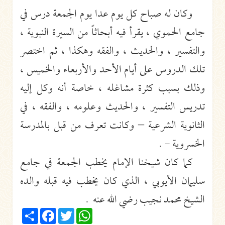
وكان له صباح كل يوم عدا يوم الجمعة درس في
جامع الحموي ، يقرأ فيه أبحاثاً من السيرة النبوية ،
والتفسير ، والحديث ، والفقه وهكذا ، ثم اختصر
تلك الدروس على أيام الأحد والأربعاء والخميس ،
وذلك بسبب كثرة مشاغله ، خاصة أنه وكل إليه
تدريس التفسير ، والحديث وعلومه ، والفقه ، في
الثانوية الشرعية – وكانت تعرف من قبل بالمدرسة
الخسروية - .
كما كان شيخنا الإمام يخطب الجمعة في جامع
سليمان الأيوبي ، الذي كان يخطب فيه قبله والده
الشيخ محمد نجيب رضي الله عنه .
Share
Facebook
Twitter
WhatsApp