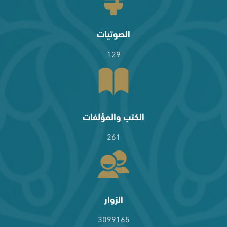
الصوتيات
129
الكتب والمؤلفات
261
الزوار
3099165