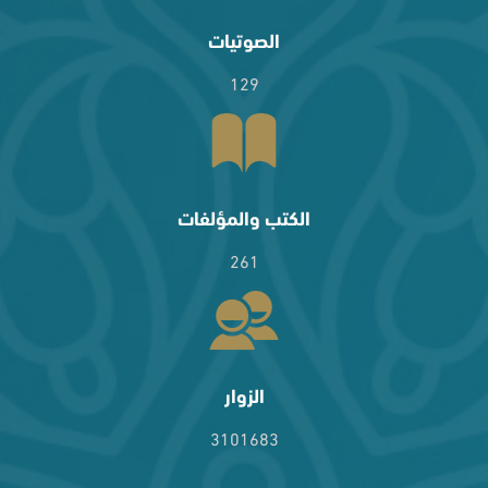
الصوتيات
129
الكتب والمؤلفات
261
الزوار
3101683