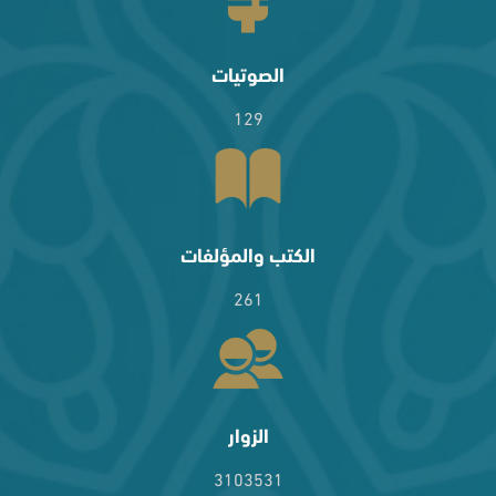
الصوتيات
129
الكتب والمؤلفات
261
الزوار
3103531