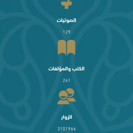
الصوتيات
129
الكتب والمؤلفات
261
الزوار
3101966