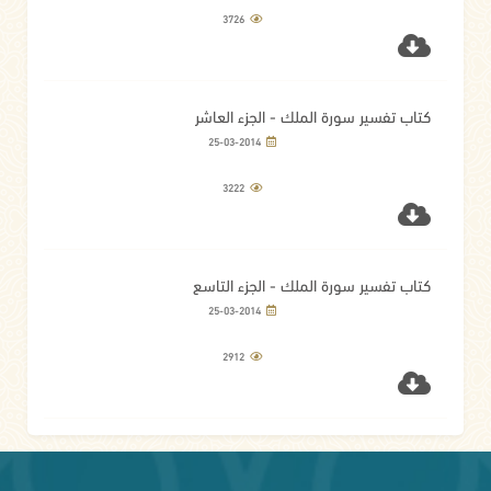
3726
كتاب تفسير سورة الملك - الجزء العاشر
25-03-2014
3222
كتاب تفسير سورة الملك - الجزء التاسع
25-03-2014
2912