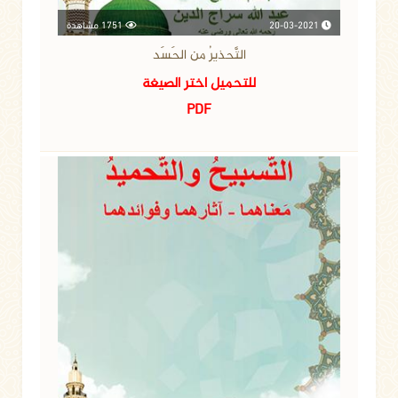
20-03-2021
1751 مشاهدة
التَّحذيرُ من الحَسَد
للتحميل اختر الصيغة
PDF