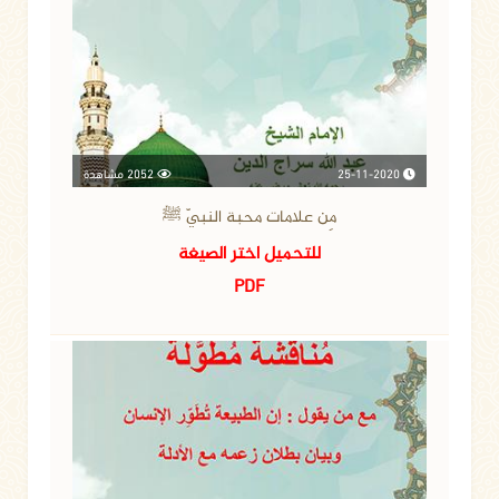
25-11-2020
2052 مشاهدة
مِن علامات محبة النبيّ ﷺ
للتحميل اختر الصيغة
PDF