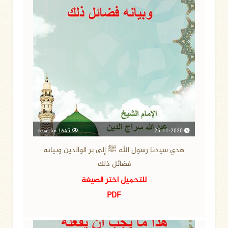
25-11-2020
1645 مشاهدة
هدي سيدنا رسول الله ﷺ إلى بر الوالدين وبيانه
فضائل ذلك
للتحميل اختر الصيغة
PDF