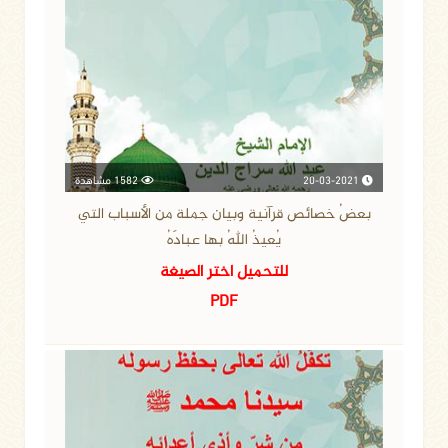
20-03-2021
1582 مشاهدة
بعضُ خصائص قرآنية وبيان جملة من الأسباب التي
يُعيذُ اللهُ بها عبادَهُ
للتحميل اختر الصيغة
PDF