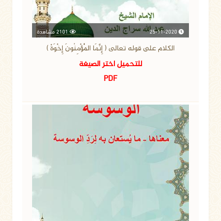
25-11-2020
2101 مشاهدة
الكلام على قوله تعالى ( إِنَّمَا الْمُؤْمِنُونَ إِخْوَةٌ )
للتحميل اختر الصيغة
PDF