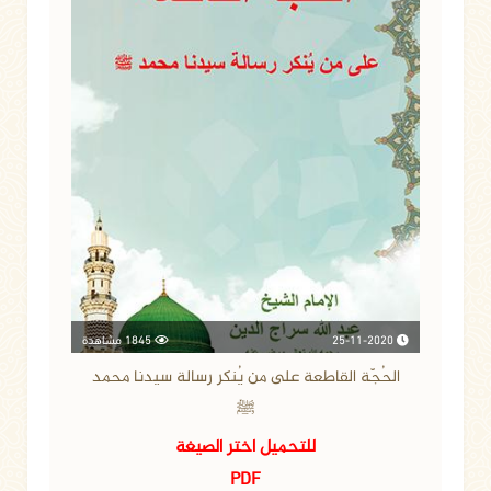
25-11-2020
1845 مشاهدة
الحُجّة القاطعة على من يُنكر رسالة سيدنا محمد
ﷺ
للتحميل اختر الصيغة
PDF