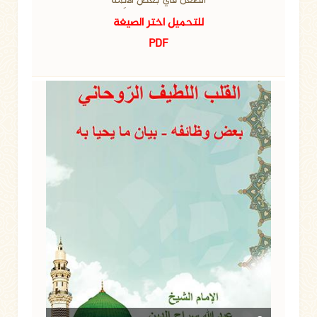
الطَّعنُ في بعض الأَئِمَّة
للتحميل اختر الصيغة
PDF