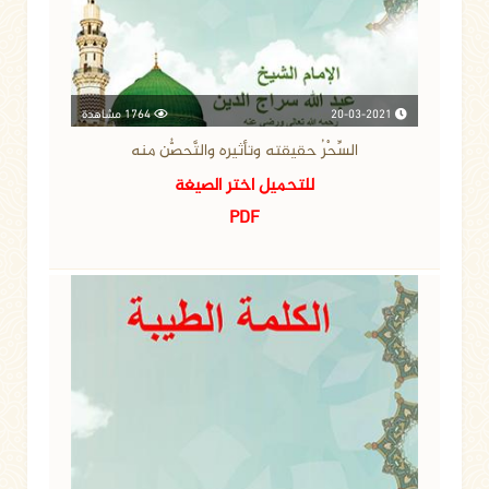
20-03-2021
1764 مشاهدة
السِّحْرُ حقيقته وتأثيره والتَّحصُّن منه
للتحميل اختر الصيغة
PDF