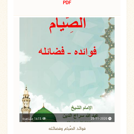
PDF
25-11-2020
1615 مشاهدة
فوائد الصِّيام وفضائله