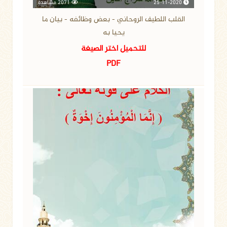
25-11-2020
2071 مشاهدة
القلب اللطيف الروحاني - بعض وظائفه - بيان ما
يحيا به
للتحميل اختر الصيغة
PDF