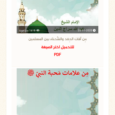
25-11-2020
1618 مشاهدة
مِن آفات الحِقد والشَّحناء بين المسلمين
للتحميل اختر الصيغة
PDF