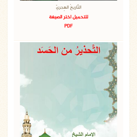
التَّاريخُ الهِجريّ
للتحميل اختر الصيغة
PDF