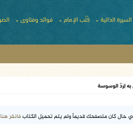
السيرة الذاتية
كُتُب الإمام
فوائد وفتاوى
الصو
 لِرَدِّ الوسوسة
فانقر هنا
ي حال كان متصفحك قديماً ولم يتم تحميل الكتاب