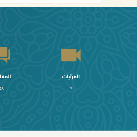
المرئيات
المقا
36
7