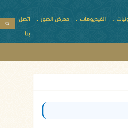
تيات
الفيديوهات
معرض الصور
اتصل
بنـا