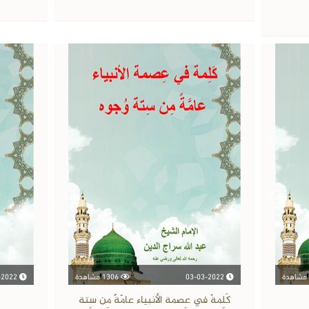
03-03-2022
1306 مشاهدة
03-03-2022
كَلِمةٌ في عِصمة الأنبياء عامّةً مِن سِتة