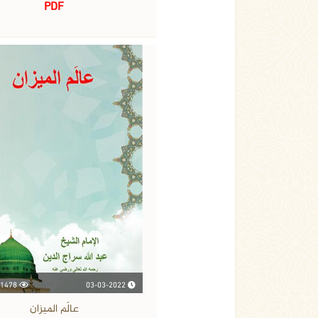
PDF
03-03-2022
1478 مشاهدة
عالَم الميزان