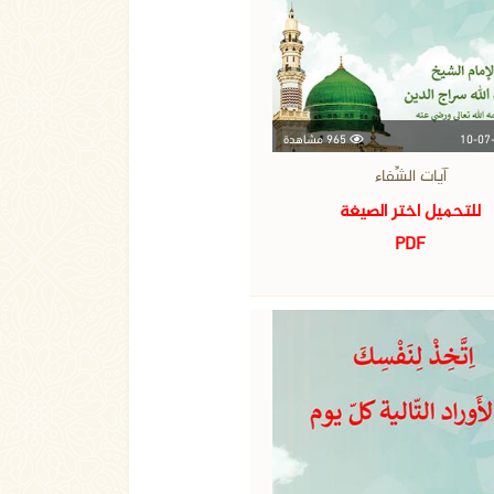
965 مشاهدة
آيات الشِّفاء
للتحميل اختر الصيغة
PDF