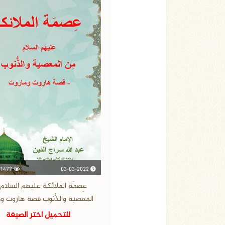
03-03-2022
1477 مشاهدة
عِصمَة الملائكة عليهم السلام
المعصية والذُّنوب قصة هاروت و
للتحميل اختر الصيغة