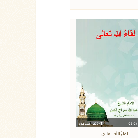
1229 مشاهدة
لقاءُ الله تعالى