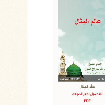
1401 مشاهدة
عالَم المِثال
للتحميل اختر الصيغة
PDF