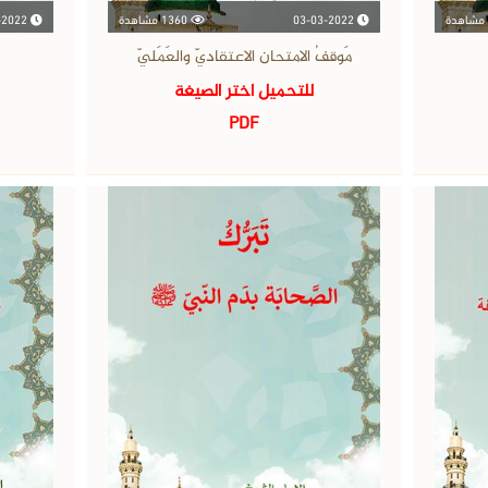
03-03-2022
1360 مشاهدة
03-03-2022
مَوقفُ الامتحان الاعتقاديّ والعَمَليّ
للتحميل اختر الصيغة
PDF