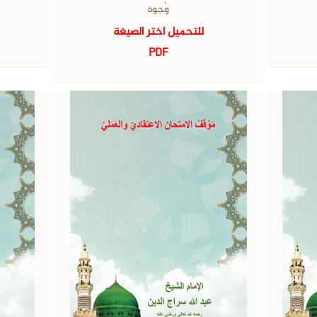
وُجوه
للتحميل اختر الصيغة
PDF