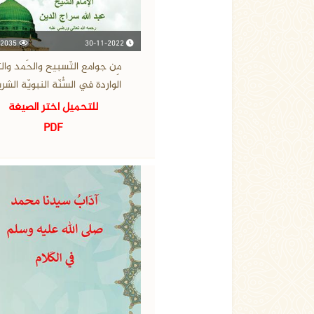
30-11-2022
2035 مشاهدة
مِن جوامع التّسبيح والحَمد والثّ
الواردة في السُّنّة النبويّة الشر
للتحميل اختر الصيغة
PDF