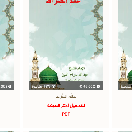
03-03-2022
1373 مشاهدة
03-03-2022
عالَم الصِّراط
للتحميل اختر الصيغة
PDF