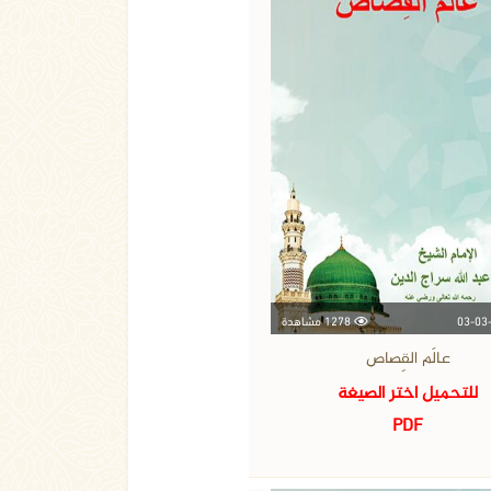
1278 مشاهدة
عالَم القِصاص
للتحميل اختر الصيغة
PDF