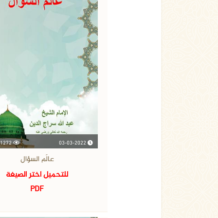
03-03-2022
1272 مشاهدة
عالَم السؤال
للتحميل اختر الصيغة
PDF