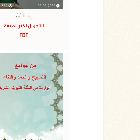
03-03-2022
1589 مشاهدة
لواءُ الحَمْد
للتحميل اختر الصيغة
PDF