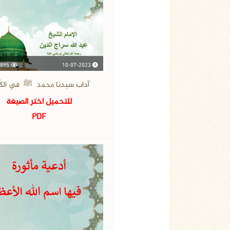
10-07-2023
895 مشاهدة
آداب سيدنا محمد
ﷺ
في الكَ
للتحميل اختر الصيغة
PDF