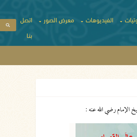
تيات
الفيديوهات
معرض الصور
اتصل
بنـا
 الإمام رضي الله عنه :