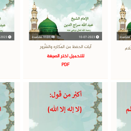
10-07-2023
1131 مشاهدة
10-07-2023
آيات الحفظ من المَكارهِ والشُّرور
لام
للتحميل اختر الصيغة
PDF