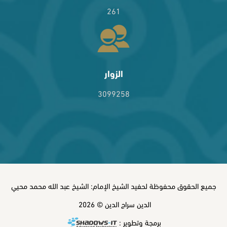
261
الزوار
3099258
جميع الحقوق محفوظة لحفيد الشيخ الإمام: الشيخ عبد الله محمد محيي
الدين سراج الدين © 2026
برمجة وتطوير :