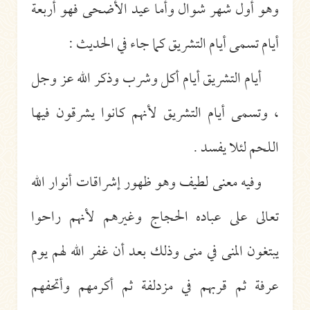
وهو أول شهر شوال وأما عيد الأضحى فهو أربعة
أيام تسمى أيام التشريق كما جاء في الحديث :
أيام التشريق أيام أكل وشرب وذكر الله عز وجل
، وتسمى أيام التشريق لأنهم كانوا يشرقون فيها
اللحم لئلا يفسد .
وفيه معنى لطيف وهو ظهور إشراقات أنوار الله
تعالى على عباده الحجاج وغيرهم لأنهم راحوا
يبتغون المنى في منى وذلك بعد أن غفر الله لهم يوم
عرفة ثم قربهم في مزدلفة ثم أكرمهم وأتحفهم