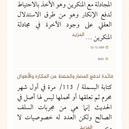
المجادلة مع المنكرين وهو الأخذ بالاحتياط
لدفع الإنكار وهو من طرق الاستدلال
العقلي على وجود الآخرة في مجادلة
المزيد
المنكرين ...
22-12-2009
8654
22-12-2009
16014 مشاهدة
فائدة لدفع المضار والحفظ من المكاره والأهوال
كتابة البسملة / 113/ مرة في أول شهر
محرم ثم تعلقها أو تحملها ليس لها أصل في
الحديث إنما هي من مجربات السلف
الصالح ولكن العدد له خصوصيات لا
المزيد