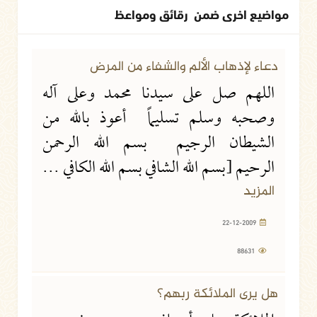
مواضيع اخرى ضمن رقائق ومواعظ
22-12-2009
88631 مشاهدة
دعاء لإذهاب الألم والشفاء من المرض
اللهم صل على سيدنا محمد وعلى آله
وصحبه وسلم تسليماً أعوذ بالله من
الشيطان الرجيم بسم الله الرحمن
الرحيم [بسم الله الشافي بسم الله الكافي ...
المزيد
22-12-2009
88631
22-12-2009
8784 مشاهدة
هل يرى الملائكة ربهم؟