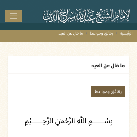
الرئيسية
رقائق ومواعظ
ما قال عن العيد
ما قال عن العيد
رقائق ومواعظ
﷽