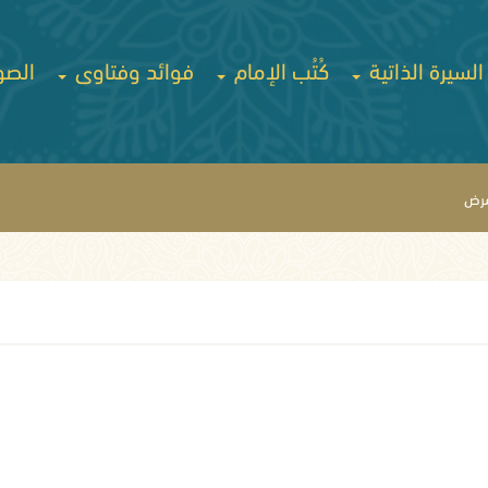
السيرة الذاتية
كُتُب الإمام
فوائد وفتاوى
الصو
مرض