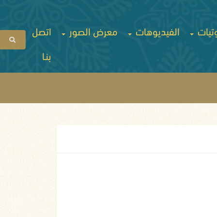
تيات
الفيديوهات
معرض الصور
اتصل
بنـا