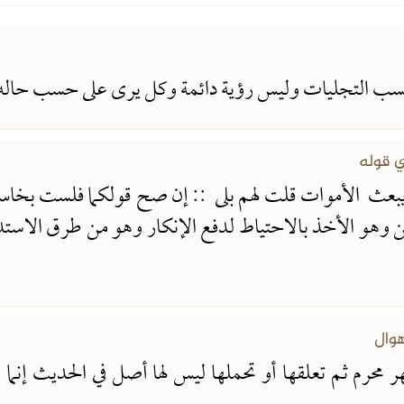
سب التجليات وليس رؤية دائمة وكل يرى على حسب حاله ور
ي قوله
بعث الأموات قلت لهم بلى :: إن صح قولكما فلست بخاسر
ين وهو الأخذ بالاحتياط لدفع الإنكار وهو من طرق الاستدل
هوال
1/ مرة في أول شهر محرم ثم تعلقها أو تحملها ليس لها أصل في الح