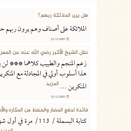
22-12-2009
هل يرى الملائكة ربهم؟
الملائكة على أصناف وهم يرون ربهم ح
22-12-2009
22-12-2009
نقل الشيخ الأكبر رضي الله عنه عن المعر
زعم المنجم والطبيب كلاهما *** لن ي
هذا أسلوب أولي في المجادلة مع المنكر
المزيد
المنكرين ...
22-12-2009
22-12-2009
فائدة لدفع المضار والحفظ من المكاره والأ
كتابة البسملة / 13