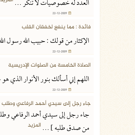
المزيد
العدد له خصوصيات لا تنكر ...
22-12-2009
22-12-2009
فائدة : مما ينفع لخفقان القلب
الإكثار من قولك : حبيب الله رسول الل
22-12-2009
22-12-2009
الصلاة الخامسة من الصلوات الإدريسية
اللهم إني أسألك بنور الأنوار الذي هو
22-12-2009
22-12-2009
جاء رجل إلى سيدي أحمد الرفاعي وطلب من
جاء رجل إلى سيدي أحمد الرفاعي وطلب 
المزيد
من صدق طلبه ] ...