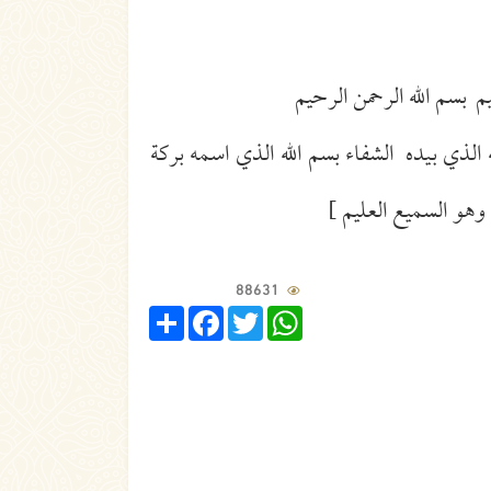
م بسم الله الرحمن الرحيم
له الذي بيده الشفاء بسم الله الذي اسمه بركة
 وهو السميع العليم ]
88631
Share
Facebook
Twitter
WhatsApp