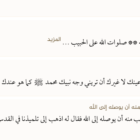
المزيد
ه ** صلوات الله على الحبيب ...
 عينك لا غيرك أن تريني وجه نبيك محمد
ﷺ
كما هو عندك .
ه أن يوصله إلى الله
منه أن يوصله إلى الله فقال له اذهب إلى تلميذنا في الق