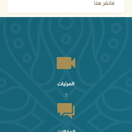
فانقر هنا
المرئيات
7
المقالات