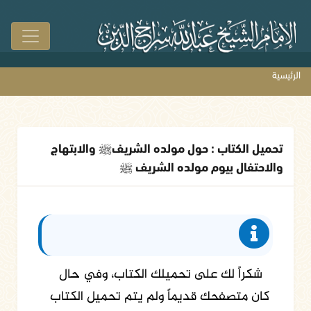
الرئيسية
تحميل الكتاب : حول مولده الشريفﷺ والابتهاج
والاحتفال بيوم مولده الشريف ﷺ
شكراً لك على تحميلك الكتاب، وفي حال
كان متصفحك قديماً ولم يتم تحميل الكتاب