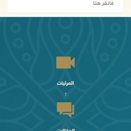
فانقر هنا
المرئيات
7
المقالات