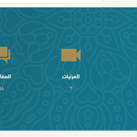
المرئيات
المقا
36
7