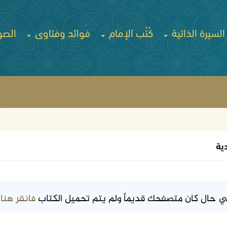
السيرة الذاتية
كُتُب الإمام
فوائد وفتاوى
الصو
ية
فانقر هنا
ي حال كان متصفحك قديماً ولم يتم تحميل الكتاب