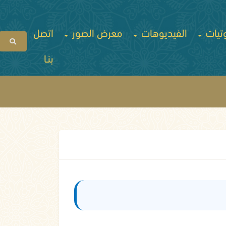
تيات
الفيديوهات
معرض الصور
اتصل
بنـا