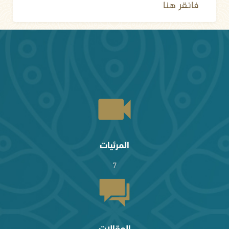
فانقر هنا
المرئيات
7
المقالات