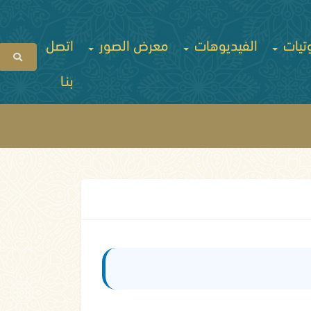
تيات
الفيديوهات
معرض الصور
اتصل
بنـا