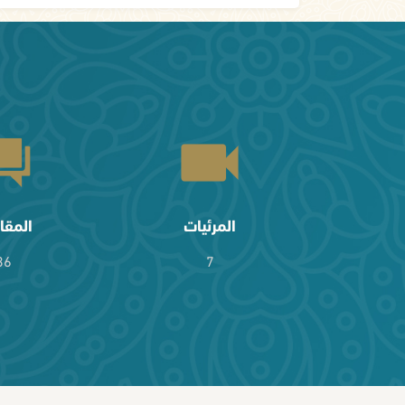
المرئيات
المقا
36
7