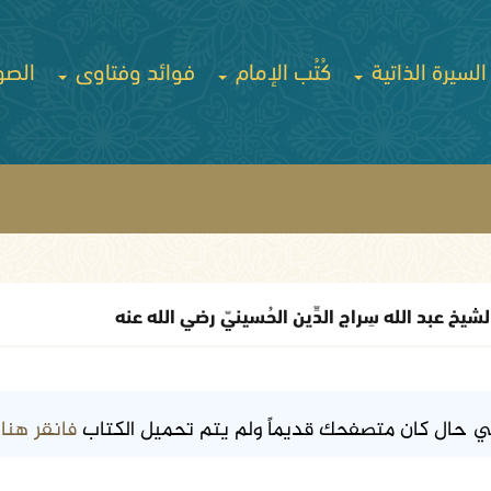
السيرة الذاتية
كُتُب الإمام
فوائد وفتاوى
الصو
الشيخ عبد الله سِراج الدِّين الحُسينيّ رضي الله عنه
فانقر هنا
ي حال كان متصفحك قديماً ولم يتم تحميل الكتاب