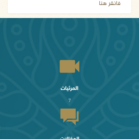
فانقر هنا
المرئيات
7
المقالات