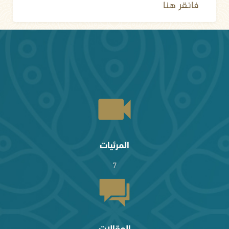
فانقر هنا
المرئيات
7
المقالات