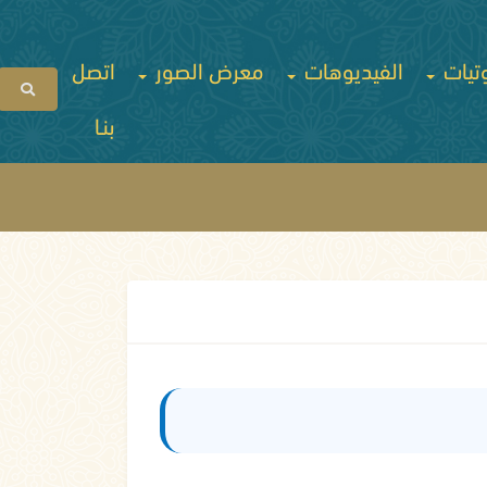
تيات
الفيديوهات
معرض الصور
اتصل
بنـا