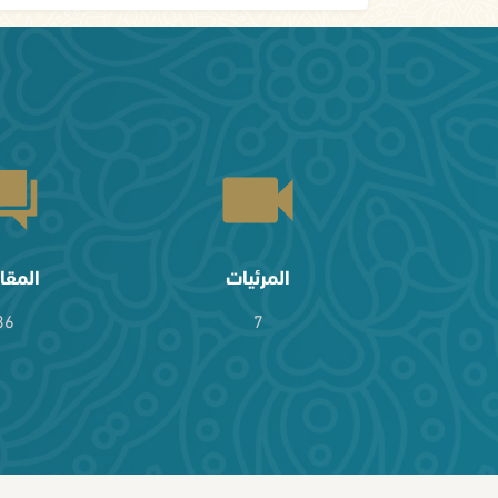
المرئيات
المقا
36
7