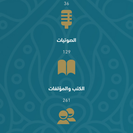
36
الصوتيات
129
الكتب والمؤلفات
261