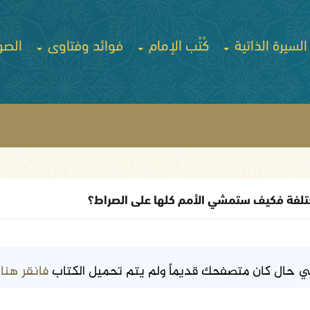
السيرة الذاتية
كُتُب الإمام
فوائد وفتاوى
الصو
مختلفة فكيف ستمشي الأمم كلها على الصراط؟
فانقر هنا
ي حال كان متصفحك قديماً ولم يتم تحميل الكتاب