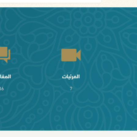
المرئيات
المقا
36
7