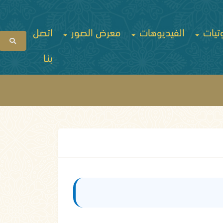
تيات
الفيديوهات
معرض الصور
اتصل
بنـا