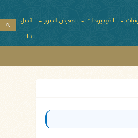
تيات
الفيديوهات
معرض الصور
اتصل
بنـا