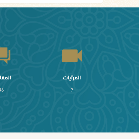
المرئيات
المقا
36
7