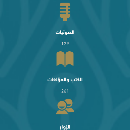
الصوتيات
129
الكتب والمؤلفات
261
الزوار