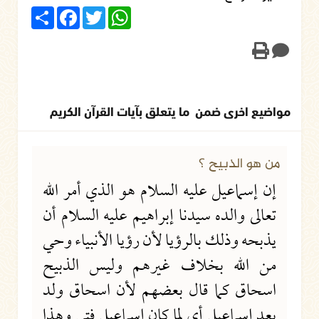
Share
Facebook
Twitter
WhatsApp
مواضيع اخرى ضمن ما يتعلق بآيات القرآن الكريم
22-12-2009
10455 مشاهدة
من هو الذبيح ؟
إن إسماعيل عليه السلام هو الذي أمر الله
تعالى والده سيدنا إبراهيم عليه السلام أن
يذبحه وذلك بالرؤيا لأن رؤيا الأنبياء وحي
من الله بخلاف غيرهم وليس الذبيح
اسحاق كما قال بعضهم لأن اسحاق ولد
بعد إسماعيل أي لما كان إسماعيل فتى وهذا