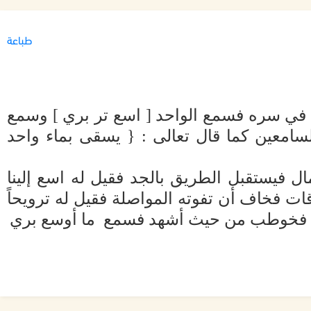
طباعة
ها في سره فسمع الواحد [ اسع تر بري ] وسمع
سامعين كما قال تعالى : { يسقى بماء واحد
ل فيستقبل الطريق بالجد فقيل له اسع إلينا
وقات فخاف أن تفوته المواصلة فقيل له ترويحاً
كرم فخوطب من حيث أشهد فسمع ما أوسع بري