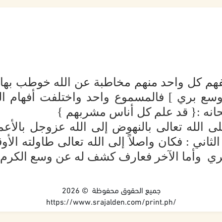
 ] ففهم كل واحد منهم مخاطبة عن الله خوطب ب
أوسع بري ] فالمسموع واحد واختلفت أفهام ال
نه :{ قد علم كل أناس مشربهم }
 الله تعالى بالنهوض إلى الله عزوجل بالأعما
الثاني : فكان واصلاً إلى الله تعالى طاولته الأ
ى بري وأما الآخر فعارف كشف له عن وسع ال
جميع الحقوق محفوظة © 2026
https://www.srajalden.com/print.ph/