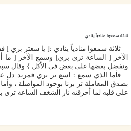
ثلاثة سمعوا منادياً ينادي
ثلاثة سمعوا منادياً ينادي :[ يا سعتر بري
الآخر [ الساعة ترى بري] وسمع الآخر [ ما 
ونفضل بعضها على بعض في الأكل } وقال سبحا
فأما الذي سمع : اسع تر بري فمريد دل على
بصدق المعاملة تر برنا بوجود المواصلة ، وأما 
على قلبه لما أحرقته نار الشغف الساعة تر