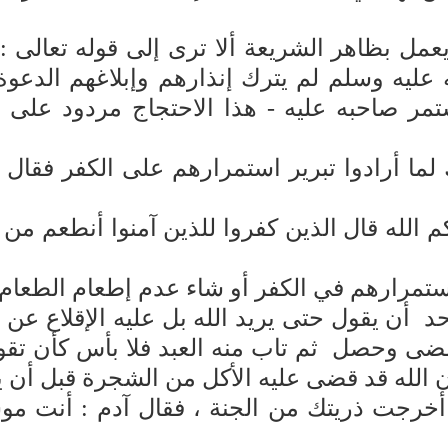
عمل بظاهر الشريعة ألا ترى إلى قوله تعالى :{
عليه وسلم لم يترك إنذارهم وإبلاغهم الدعوة إ
مر صاحبه عليه - هذا الاحتجاج مردود على ص
دوا تبرير استمرارهم على الكفر فقال تعالى :{ سَيَق
م الله قال الذين كفروا للذين آمنوا أنطعم من ل
 استمرارهم في الكفر أو شاء عدم إطعام الطعام 
أن يقول حتى يريد الله بل عليه الإقلاع عن ذنب
 مضى وحصل ثم تاب منه العبد فلا بأس كأن تق
أن الله قد قضى عليه الأكل من الشجرة قبل أن 
أخرجت ذريتك من الجنة ، فقال آدم : أنت موس