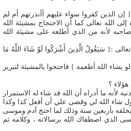
 إن الذين كفروا سواء عليهم أأنذرتهم أم لم
لى الله تعالى كما أن الاحتجاج بمشيئة الله
احبه لأنه من الذي أطلعه على مشيئة الله
ُولُ الَّذِينَ أَشْرَكُوا لَوْ شَاءَ اللَّهُ مَا
و يشاء الله أطعمه } فاحتجوا بالمشيئة لتبرير
هؤلاء ؟
ه لأنه ما أدراه أن الله قد شاء له الاستمرار
ول شاء الله لي وقضى علي أن أفعل كذا وكذا
يخلقه بأربعين سنة وذلك لما احتج آدم وموسى
ى الذي اصطفاك الله برسالاته ، وكلامه ثم