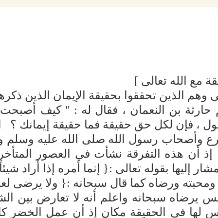
 مع الله تعالى ]
لى وهم الذين تحققوا بحقيقة الإيمان الذين ذكره
ارثة بن النعمان ، فقال له : " كيف أصبحت ي
قول ، فإن لكل حق حقيقة فما حقيقة إيمانك ؟ 
 وأصحاب رسول الله صلى الله عليه وسلم وأتبا
 إذ أن هذه التفرقة نشأت في العصور المتأخ
لمشار إليها بقوله تعالى :{ إنما أمره إذا أراد شيئ
 ومحبته ورضاه كما قال سبحانه :{ ولا يرضى لع
يس يرضاه سبحانه واعلم أنه لا تعارض بين ال
 لها في الحقيقة مكان إذ أن عمل الخضر كا