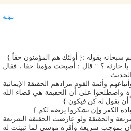
طباعة
م سبحانه بقوله :{ أولئك هم المؤمنون حقاً }
ا حارثة ؟ " قال : أصبحت مؤمنا حقا ، فقال
الحديث
عهم وأئمة القوم مرادهم الحقيقة الإيمانية
رة واصطلحوا على أن الحقيقة هي قضاء الله
اً أن يقول له كن فيكون }
باده الكفر وإن تشكروا يرضه لكم }
شريعة والحقيقة ولو عارضت الحقيقة الشريعة
ن بموجب شريعة وأقره موسى لما تبينت له