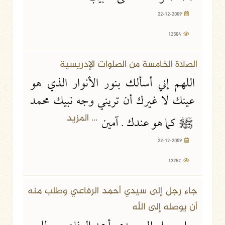
22-12-2009
12504
الصلاة الخامسة من الصلوات الإدريسية
اللهم إني أسألك بنور الأنوار الذي هو
عينك لا غيرك أن تريني وجه نبيك محمد
... المزيد
ﷺ
كما هو عندك . آمين
22-12-2009
13257
جاء رجل إلى سيدي أحمد الرفاعي وطلب منه
أن يوصله إلى الله