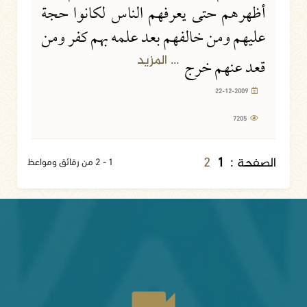
أظهرهم حتى يعرفهم الناس لكانوا حجة
عليهم ومن خالفهم بعد علمه بهم كفر ومن
... المزيد
قعد عنهم خرج
22-12-2009
7205
2
الصفحة :
1
1 - 2 من رقائق ومواعظ