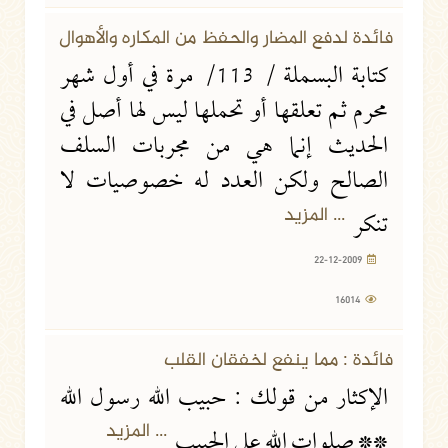
فائدة لدفع المضار والحفظ من المكاره والأهوال
كتابة البسملة / 113/ مرة في أول شهر
محرم ثم تعلقها أو تحملها ليس لها أصل في
الحديث إنما هي من مجربات السلف
الصالح ولكن العدد له خصوصيات لا
... المزيد
تنكر
22-12-2009
16014
فائدة : مما ينفع لخفقان القلب
الإكثار من قولك : حبيب الله رسول الله
... المزيد
** صلوات الله على الحبيب