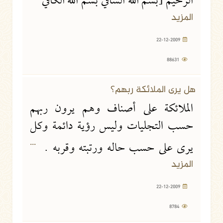
الرحيم [بسم الله الشافي بسم الله الكافي
المزيد
22-12-2009
88631
هل يرى الملائكة ربهم؟
الملائكة على أصناف وهم يرون ربهم
حسب التجليات وليس رؤية دائمة وكل
...
يرى على حسب حاله ورتبته وقربه .
المزيد
22-12-2009
8784