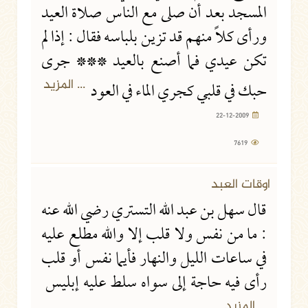
المسجد بعد أن صلى مع الناس صلاة العيد
ورأى كلاً منهم قد تزين بلباسه فقال : إذا لم
تكن عيدي فما أصنع بالعيد *** جرى
... المزيد
حبك في قلبي كجري الماء في العود
22-12-2009
7619
اوقات العبد
قال سهل بن عبد الله التستري رضي الله عنه
: ما من نفس ولا قلب إلا والله مطلع عليه
في ساعات الليل والنهار فأيما نفس أو قلب
رأى فيه حاجة إلى سواه سلط عليه إبليس
... المزيد