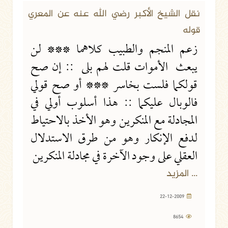
نقل الشيخ الأكبر رضي الله عنه عن المعري
قوله
زعم المنجم والطبيب كلاهما *** لن
يبعث الأموات قلت لهم بلى :: إن صح
قولكما فلست بخاسر *** أو صح قولي
فالوبال عليكما :: هذا أسلوب أولي في
المجادلة مع المنكرين وهو الأخذ بالاحتياط
لدفع الإنكار وهو من طرق الاستدلال
العقلي على وجود الآخرة في مجادلة المنكرين
... المزيد
22-12-2009
8654