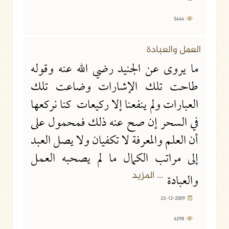
5644
العمل والعبادة
ما يروى عن الجنيد رضي الله عنه وقوله
طاحت تلك الإشارات وضاعت تلك
العبارات ولم ينفعنا إلا ركيعات كنا نركعها
في السحر إن صح عنه ذلك فمحمول على
أن العلم والمعرفة لا تكفيان ولا يصل العبد
إلى مراتب الكمال ما لم يصحبه العمل
... المزيد
والعبادة
22-12-2009
6298