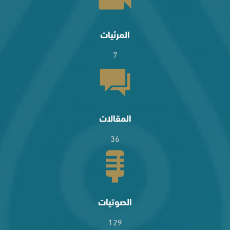
المرئيات
7
المقالات
36
الصوتيات
129