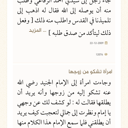
جاء رجل إلى سيدي أحمد الرفاعي وطلب
منه أن يوصله إلى الله فقال له اذهب إلى
تلميذنا في القدس واطلب منه ذلك [ وفعل
... المزيد
ذلك ليتأكد من صدق طلبه ]
22-12-2009
12076
امرأة تشكو من زوجها
وجاءت امرأة إلى الإمام الجنيد رضي الله
عنه تشكو إليه من زوجها وأنه يريد أن
يطلقها فقالت له : لو كشف لك عن وجهي
يا إمام ونظرت إلى جمالي لتعجبت كيف يريد
أن يطلقني فلما سمع الإمام هذا الكلام منها