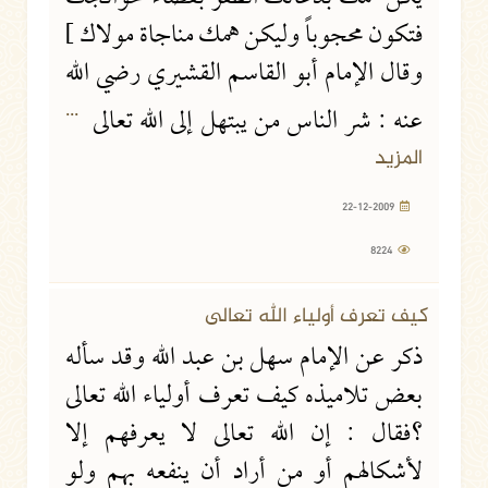
فتكون محجوباً وليكن همك مناجاة مولاك ]
وقال الإمام أبو القاسم القشيري رضي الله
...
عنه : شر الناس من يبتهل إلى الله تعالى
المزيد
22-12-2009
8224
كيف تعرف أولياء الله تعالى
ذكر عن الإمام سهل بن عبد الله وقد سأله
بعض تلاميذه كيف تعرف أولياء الله تعالى
؟فقال : إن الله تعالى لا يعرفهم إلا
لأشكالهم أو من أراد أن ينفعه بهم ولو