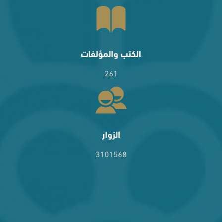
الكتب والمؤلفات
261
الزوار
3101568