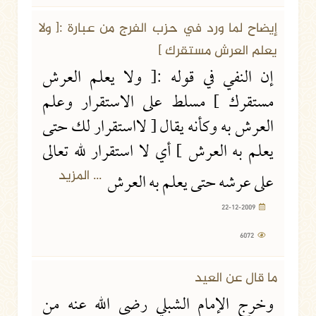
إيضاح لما ورد في حزب الفرج من عبارة :[ ولا
يعلم العرش مستقرك ]
إن النفي في قوله :[ ولا يعلم العرش
مستقرك ] مسلط على الاستقرار وعلم
العرش به وكأنه يقال [ لااستقرار لك حتى
يعلم به العرش ] أي لا استقرار لله تعالى
... المزيد
على عرشه حتى يعلم به العرش
22-12-2009
6072
ما قال عن العيد
وخرج الإمام الشبلي رضي الله عنه من