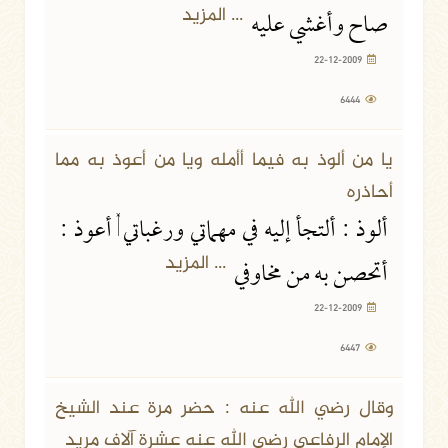
... المزيد
صاح وأغشي عليه
22-12-2009
6444
يا من ألوذ به فيما أأمله ويا من أعوذ به مما
أحاذره
ألوذ : ألتجأ إليه في مهماتي ورغباتي , أعوذ :
... المزيد
أتحصن به من مخاوفي
22-12-2009
6447
وقال رضي الله عنه : حضر مرة عند الشيخ
الإمام الرفاعي رضي الله عنه عشرة آلاف مريد